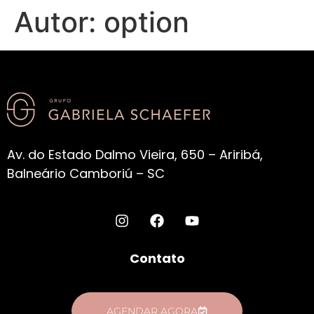
Autor:
option
Av. do Estado Dalmo Vieira, 650 – Ariribá,
Balneário Camboriú – SC
Contato
AGENDAR AGORA